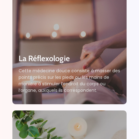
La Réflexologie
Cette médecine douce consiste à masser des
points précis sur les pieds ou les mains de
manière à stimuler l’endroit du corps ou
l’organe, auxquels ils correspondent.