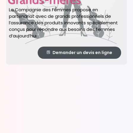
La Compagnie des Femmes propose en
partenariat avec de grands professionnels de
l’assurance des produits innovants spécialement
conçus pour répondre aux besoins des femmes
d’aujourd’hui
Demander un devis en ligne