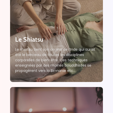
Le Shiatsu
Le shiatsu tient son origine de l’Inde qui aurait
été le berceau de toutes les disciplines
corporelles de bien-être. Ces techniques
enseignées par des moines bouddhistes se
propagèrent vers la Birmanie etc...