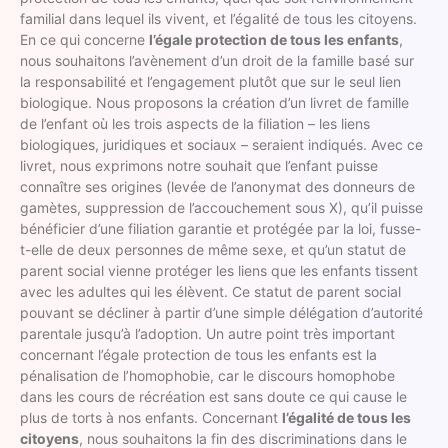
familial dans lequel ils vivent, et l’égalité de tous les citoyens.
En ce qui concerne
l’égale protection de tous les enfants
,
nous souhaitons l’avènement d’un droit de la famille basé sur
la responsabilité et l’engagement plutôt que sur le seul lien
biologique. Nous proposons la création d’un livret de famille
de l’enfant où les trois aspects de la filiation – les liens
biologiques, juridiques et sociaux – seraient indiqués. Avec ce
livret, nous exprimons notre souhait que l’enfant puisse
connaître ses origines (levée de l’anonymat des donneurs de
gamètes, suppression de l’accouchement sous X), qu’il puisse
bénéficier d’une filiation garantie et protégée par la loi, fusse-
t-elle de deux personnes de même sexe, et qu’un statut de
parent social vienne protéger les liens que les enfants tissent
avec les adultes qui les élèvent. Ce statut de parent social
pouvant se décliner à partir d’une simple délégation d’autorité
parentale jusqu’à l’adoption. Un autre point très important
concernant l’égale protection de tous les enfants est la
pénalisation de l’homophobie, car le discours homophobe
dans les cours de récréation est sans doute ce qui cause le
plus de torts à nos enfants. Concernant
l’égalité de tous les
citoyens
, nous souhaitons la fin des discriminations dans le