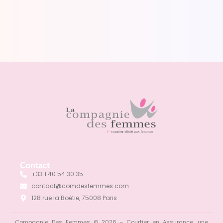
Contact
+33 1 40 54 30 35
contact@comdesfemmes.com
128 rue la Boétie, 75008 Paris
Compagnie Des Femmes © 2026 – Courtier en Assurance, une