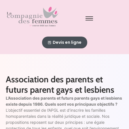
Devis en ligne
Association des parents et
futurs parent gays et lesbiens
L’Association des parents et futurs parents gays et lesbiens
existe depuis 1986. Quels sont vos principaux objectifs ?
L’objectif essentiel de l’APGL est d’inscrire les familles
homoparentales dans la réalité juridique et sociale. Nos
propositions reposent sur deux principes : une égale
protection de tous les enfants, quel que soit l’environnement