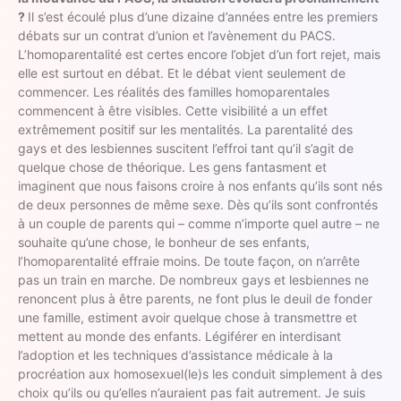
?
Il s’est écoulé plus d’une dizaine d’années entre les premiers
débats sur un contrat d’union et l’avènement du PACS.
L’homoparentalité est certes encore l’objet d’un fort rejet, mais
elle est surtout en débat. Et le débat vient seulement de
commencer. Les réalités des familles homoparentales
commencent à être visibles. Cette visibilité a un effet
extrêmement positif sur les mentalités. La parentalité des
gays et des lesbiennes suscitent l’effroi tant qu’il s’agit de
quelque chose de théorique. Les gens fantasment et
imaginent que nous faisons croire à nos enfants qu’ils sont nés
de deux personnes de même sexe. Dès qu’ils sont confrontés
à un couple de parents qui – comme n’importe quel autre – ne
souhaite qu’une chose, le bonheur de ses enfants,
l’homoparentalité effraie moins. De toute façon, on n’arrête
pas un train en marche. De nombreux gays et lesbiennes ne
renoncent plus à être parents, ne font plus le deuil de fonder
une famille, estiment avoir quelque chose à transmettre et
mettent au monde des enfants. Légiférer en interdisant
l’adoption et les techniques d’assistance médicale à la
procréation aux homosexuel(le)s les conduit simplement à des
choix qu’ils ou qu’elles n’auraient pas fait autrement. Je suis