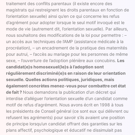
traitement des conflits parentaux (il existe encore des
magistrats qui restreignent les droits parentaux en fonction de
l’orientation sexuelle) ainsi qu’en ce qui concerne les refus
d’agrément pour adopter lorsque le seul motif invoqué est le
mode de vie (autrement dit, l’orientation sexuelle). Par ailleurs,
nous souhaitons des modifications de la loi pour permettre : –
un accès aux techniques de l’AMP (assistance médicale à la
procréation), – un encadrement de la pratique des maternités
pour autrui, – l’accès au mariage pour les personnes de même
sexe, – l’ouverture de l’adoption plénière aux concubins.
Les
candidat(e)s homosexuel(le)s à l’adoption sont
régulièrement discriminé(e)s en raison de leur orientation
sexuelle. Quelles actions politiques, juridiques, mais
également concrètes menez-vous pour combattre cet état
de fait ?
Nous demandons la publication d’un décret qui
interdise d’alléguer l’orientation sexuelle d’un candidat comme
motif de refus d’agrément. Nous avons écrit en 1998 à tous
les présidents de Conseil général (ce sont eux qui délivrent ou
refusent les agréments) pour savoir s’ils avaient une position
de principe lorsqu’un candidat offrant des garanties sur les
plans affectif, psychologique et éducatif ne dissimulait pas