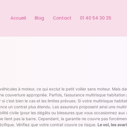
Accueil
Blog
Contact
01 40 54 30 35
u
s véhicules à moteur, ce qui exclut le petit voilier sans moteur. Mais d
ne couverture appropriée. Parfois, l’assurance multirisque habitation 
r si c’est bien le cas et les limites prévues. Si votre multirisque habit
nce un contrat plus étendu. Les assureurs proposent ainsi une multi
bilité civile (pour les dégâts ou blessures que vous occasionnez aux 
tient pas la barre. Cependant, la garantie ne couvre pas forcément 
pécifique. Vérifiez que votre contrat couvre ce risque.
Le vol, les avari