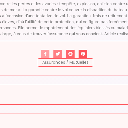
 contre les pertes et les avaries : tempête, explosion, collision contr
 de mer ». La garantie contre le vol couvre la disparition du bateau m
à l’occasion d’une tentative de vol. La garantie « frais de retirement
 élevés, d’où l’utilité de cette protection, qui ne figure pas forcémen
ersonnes. Elle permet le rapatriement des équipiers blessés ou mala
 large, à vous de trouver l’assurance qui vous convient. Article réalis
Assurances / Mutuelles