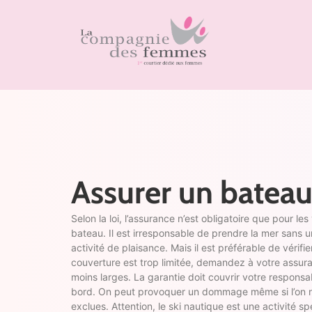
Assurer un batea
Selon la loi, l’assurance n’est obligatoire que pour le
bateau. Il est irresponsable de prendre la mer sans u
activité de plaisance. Mais il est préférable de vérifie
couverture est trop limitée, demandez à votre assura
moins larges. La garantie doit couvrir votre responsa
bord. On peut provoquer un dommage même si l’on ne 
exclues. Attention, le ski nautique est une activité s