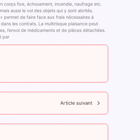
e un corps fixe, échouement, incendie, naufrage etc.
ais aussi le vol des objets qui y sont abrités.
 » permet de faire face aux frais nécessaires à
t dans les contrats. La multirisque plaisance peut
des, l’envoi de médicaments et de pièces détachées.
é par
Article suivant