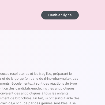
Devis en ligne
ses respiratoires et les fragilise, préparant le
z et de la gorge (on parle de rhino-pharyngite). Les
oiements, écoulements…) sont des réactions de type
ntention des candidats-medecins : les antibiotiques
scrivaient des antibiotiques à tous les enfants
ment de bronchites. En fait, ils ont surtout aidé des
errain déjà occupé par des germes sensibles, à se