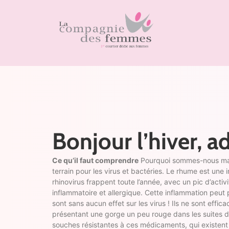
Bonjour l’hiver, a
Ce qu’il faut comprendre
Pourquoi sommes-nous malade
terrain pour les virus et bactéries. Le rhume est une
rhinovirus frappent toute l’année, avec un pic d’act
inflammatoire et allergique. Cette inflammation peut p
sont sans aucun effet sur les virus ! Ils ne sont effic
présentant une gorge un peu rouge dans les suites d’u
souches résistantes à ces médicaments, qui existent