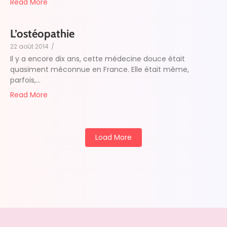
Read More
L’ostéopathie
22 août 2014
/
Il y a encore dix ans, cette médecine douce était
quasiment méconnue en France. Elle était même,
parfois,...
Read More
Load More