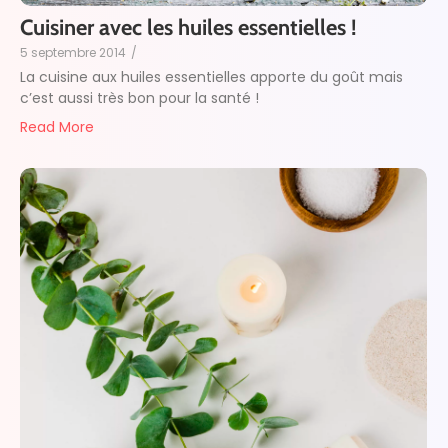
Cuisiner avec les huiles essentielles !
5 septembre 2014
/
La cuisine aux huiles essentielles apporte du goût mais
c’est aussi très bon pour la santé !
Read More