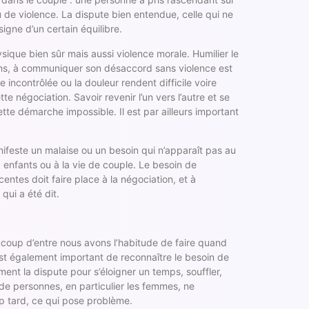
ou de violence. La dispute bien entendue, celle qui ne
igne d’un certain équilibre.
ysique bien sûr mais aussi violence morale. Humilier le
tions, à communiquer son désaccord sans violence est
e incontrôlée ou la douleur rendent difficile voire
e négociation. Savoir revenir l’un vers l’autre et se
tte démarche impossible. Il est par ailleurs important
ifeste un malaise ou un besoin qui n’apparaît pas au
 enfants ou à la vie de couple. Le besoin de
entes doit faire place à la négociation, et à
qui a été dit.
ucoup d’entre nous avons l’habitude de faire quand
 est également important de reconnaître le besoin de
ent la dispute pour s’éloigner un temps, souffler,
de personnes, en particulier les femmes, ne
p tard, ce qui pose problème.