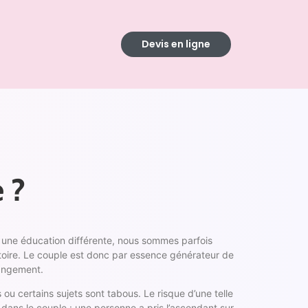
Devis en ligne
 ?
çu une éducation différente, nous sommes parfois
toire. Le couple est donc par essence générateur de
hangement.
ou certains sujets sont tabous. Le risque d’une telle
dans le couple : une personne a pris l’ascendant sur