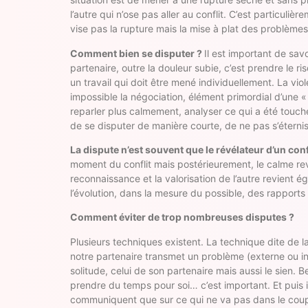
l’autre qui n’ose pas aller au conflit. C’est particul
vise pas la rupture mais la mise à plat des problèmes 
Comment bien se disputer ?
Il est important de sav
partenaire, outre la douleur subie, c’est prendre le
un travail qui doit être mené individuellement. La viol
impossible la négociation, élément primordial d’une « 
reparler plus calmement, analyser ce qui a été touché
de se disputer de manière courte, de ne pas s’éternis
La dispute n’est souvent que le révélateur d’un con
moment du conflit mais postérieurement, le calme rev
reconnaissance et la valorisation de l’autre revient 
l’évolution, dans la mesure du possible, des rapports
Comment éviter de trop nombreuses disputes ?
Plusieurs techniques existent. La technique dite de 
notre partenaire transmet un problème (externe ou int
solitude, celui de son partenaire mais aussi le sien.
prendre du temps pour soi… c’est important. Et puis 
communiquent que sur ce qui ne va pas dans le coupl