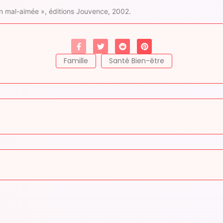
ion mal-aimée », éditions Jouvence, 2002.
Famille
Santé Bien-être