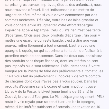
surprise, gros travaux imprévus, études des enfants…), nous
nous trouvons démuni. Il est indispensable de mettre de
l’argent de côté, même si vous devez commencer par des
sommes modestes. Très vite, votre bas de laine grossira et
vous donnera envie d’augmenter votre effort d’épargne.
L’épargne appelle l’épargne. Celui qui n’a rien n’est pas tenté
d’épargner. Choisissez deux produits d’épargne : l’un pour y
mettre une épargne qui reste liquide, c’est à dire que vous
pouvez retirer librement à tout moment. L’autre avec une
épargne bloquée, ce qui supprime la tentation de l’utiliser à la
première envie de consommer. Dans les deux cas, choisissez
des produits sans risque financier, dont les intérêts ne sont
pas imposés ou le sont faiblement. Enfin, demandez à votre
banque (ou la Poste) de faire des prélèvements automatiques
: cela vous fait un prélèvement « indolore » de votre compte
de chèques dont vous n’avez pas à vous soucier. Dans les
produits d’épargne sans blocage et sans impôt on trouve :
Livret A de la Poste, le Livret jeune (moins de 25 ans) le
Codevi, le Livret d’Epargne. Le Plan d’épargne logement (PEL)
reste la voie royale pour se constituer une belle épargne,
même si les intérêts subissent désormais une taxation de 10