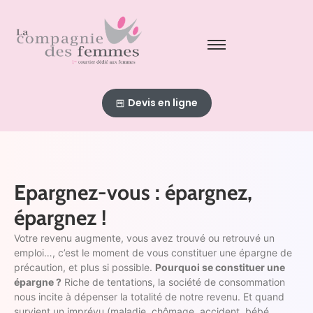
Devis en ligne
Epargnez-vous : épargnez,
épargnez !
Votre revenu augmente, vous avez trouvé ou retrouvé un
emploi…, c’est le moment de vous constituer une épargne de
précaution, et plus si possible.
Pourquoi se constituer une
épargne ?
Riche de tentations, la société de consommation
nous incite à dépenser la totalité de notre revenu. Et quand
survient un imprévu (maladie, chômage, accident, bébé