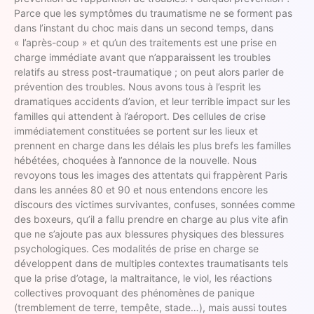
Parce que les symptômes du traumatisme ne se forment pas
dans l’instant du choc mais dans un second temps, dans
« l’après-coup » et qu’un des traitements est une prise en
charge immédiate avant que n’apparaissent les troubles
relatifs au stress post-traumatique ; on peut alors parler de
prévention des troubles. Nous avons tous à l’esprit les
dramatiques accidents d’avion, et leur terrible impact sur les
familles qui attendent à l’aéroport. Des cellules de crise
immédiatement constituées se portent sur les lieux et
prennent en charge dans les délais les plus brefs les familles
hébétées, choquées à l’annonce de la nouvelle. Nous
revoyons tous les images des attentats qui frappèrent Paris
dans les années 80 et 90 et nous entendons encore les
discours des victimes survivantes, confuses, sonnées comme
des boxeurs, qu’il a fallu prendre en charge au plus vite afin
que ne s’ajoute pas aux blessures physiques des blessures
psychologiques. Ces modalités de prise en charge se
développent dans de multiples contextes traumatisants tels
que la prise d’otage, la maltraitance, le viol, les réactions
collectives provoquant des phénomènes de panique
(tremblement de terre, tempête, stade…), mais aussi toutes