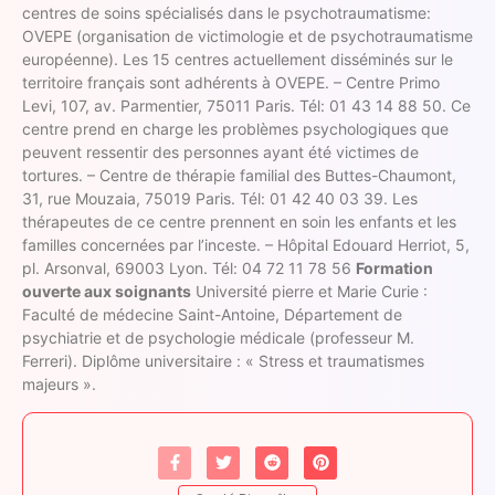
centres de soins spécialisés dans le psychotraumatisme:
OVEPE (organisation de victimologie et de psychotraumatisme
européenne). Les 15 centres actuellement disséminés sur le
territoire français sont adhérents à OVEPE. – Centre Primo
Levi, 107, av. Parmentier, 75011 Paris. Tél: 01 43 14 88 50. Ce
centre prend en charge les problèmes psychologiques que
peuvent ressentir des personnes ayant été victimes de
tortures. – Centre de thérapie familial des Buttes-Chaumont,
31, rue Mouzaia, 75019 Paris. Tél: 01 42 40 03 39. Les
thérapeutes de ce centre prennent en soin les enfants et les
familles concernées par l’inceste. – Hôpital Edouard Herriot, 5,
pl. Arsonval, 69003 Lyon. Tél: 04 72 11 78 56
Formation
ouverte aux soignants
Université pierre et Marie Curie :
Faculté de médecine Saint-Antoine, Département de
psychiatrie et de psychologie médicale (professeur M.
Ferreri). Diplôme universitaire : « Stress et traumatismes
majeurs ».