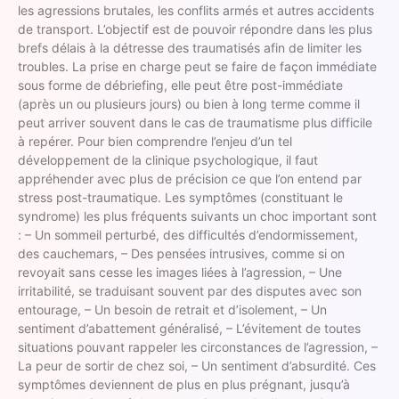
les agressions brutales, les conflits armés et autres accidents
de transport. L’objectif est de pouvoir répondre dans les plus
brefs délais à la détresse des traumatisés afin de limiter les
troubles. La prise en charge peut se faire de façon immédiate
sous forme de débriefing, elle peut être post-immédiate
(après un ou plusieurs jours) ou bien à long terme comme il
peut arriver souvent dans le cas de traumatisme plus difficile
à repérer. Pour bien comprendre l’enjeu d’un tel
développement de la clinique psychologique, il faut
appréhender avec plus de précision ce que l’on entend par
stress post-traumatique. Les symptômes (constituant le
syndrome) les plus fréquents suivants un choc important sont
: – Un sommeil perturbé, des difficultés d’endormissement,
des cauchemars, – Des pensées intrusives, comme si on
revoyait sans cesse les images liées à l’agression, – Une
irritabilité, se traduisant souvent par des disputes avec son
entourage, – Un besoin de retrait et d’isolement, – Un
sentiment d’abattement généralisé, – L’évitement de toutes
situations pouvant rappeler les circonstances de l’agression, –
La peur de sortir de chez soi, – Un sentiment d’absurdité. Ces
symptômes deviennent de plus en plus prégnant, jusqu’à