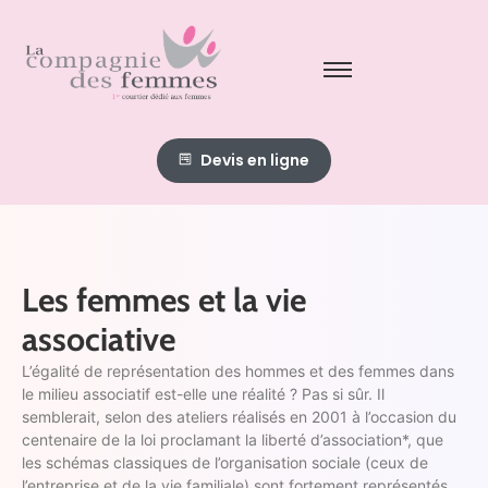
Devis en ligne
Les femmes et la vie
associative
L’égalité de représentation des hommes et des femmes dans
le milieu associatif est-elle une réalité ? Pas si sûr. Il
semblerait, selon des ateliers réalisés en 2001 à l’occasion du
centenaire de la loi proclamant la liberté d’association*, que
les schémas classiques de l’organisation sociale (ceux de
l’entreprise et de la vie familiale) sont fortement représentés