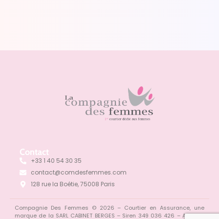
Contact
+33 1 40 54 30 35
contact@comdesfemmes.com
128 rue la Boétie, 75008 Paris
Compagnie Des Femmes © 2026 – Courtier en Assurance, une
marque de la SARL CABINET BERGES – Siren 349 036 426 – ADONYS