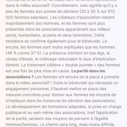
dans le milieu associatif. Concrètement, cela signifie qu’il y a
peu de femmes aux postes de décision (20 à 30 % sur 910
000 femmes salariées). Les créateurs d’association restent
majoritairement des hommes, et les femmes sont plus
présentes dans les associations appartenant aux milieux
social, humanitaire, scolaire et dans l’animation. Cette
tendance se confirme également pour le bénévolat. Là
encore, les femmes sont moins impliquées que les hommes
(49 % contre 37 %). La présence d’enfant en bas âge, le
niveau d’étude, le chômage réduiraient le taux d’implication
féminin. La tristement célèbre « double journée » des femmes
est une fois de plus mise en cause.
La parité dans les
associations ?
Les femmes ont encore de la place à prendre
dans le milieu associatif ! Outre le bénévolat qui nécessite un
engagement personnel, il faudrait mettre en place des
mesures concrètes pour donner aux femmes les moyens de
s’impliquer dans les instances de décision des associations.
Le développement de formations adaptées, la prise en charge
publique et au sein même des associations, bref l’application
de la parité, seraient des moyens de parvenir à l’égalité
hommes/femmes. Le chemin sera long, mais moins difficile,