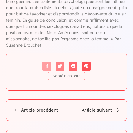
l’anorgasmie. Les traitements psychologiques sont les mêmes
que pour l’anaphrodisie ; à cela s’ajoute un enseignement qui a
pour but de favoriser et d’approfondir la découverte du plaisir
féminin. En guise de conclusion, et comme l’affirment avec
quelque humour des sexologues canadiens, notons « que la
position favorite des Nord-Américains, soit celle du
missionnaire, ne facilite pas l’orgasme chez la femme. » Par
Susanne Brouchet
Santé Bien-être
Article précédent
Article suivant