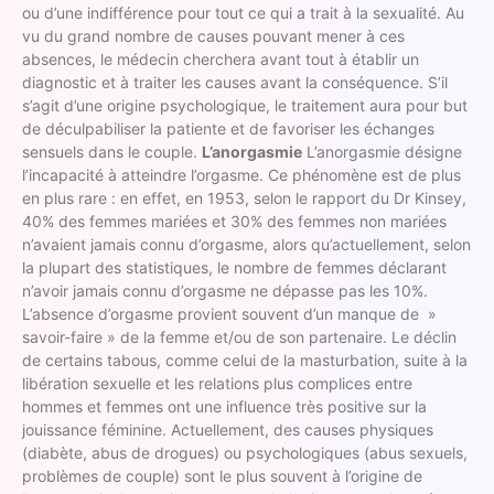
ou d’une indifférence pour tout ce qui a trait à la sexualité. Au
vu du grand nombre de causes pouvant mener à ces
absences, le médecin cherchera avant tout à établir un
diagnostic et à traiter les causes avant la conséquence. S’il
s’agit d’une origine psychologique, le traitement aura pour but
de déculpabiliser la patiente et de favoriser les échanges
sensuels dans le couple.
L’anorgasmie
L’anorgasmie désigne
l’incapacité à atteindre l’orgasme. Ce phénomène est de plus
en plus rare : en effet, en 1953, selon le rapport du Dr Kinsey,
40% des femmes mariées et 30% des femmes non mariées
n’avaient jamais connu d’orgasme, alors qu’actuellement, selon
la plupart des statistiques, le nombre de femmes déclarant
n’avoir jamais connu d’orgasme ne dépasse pas les 10%.
L’absence d’orgasme provient souvent d’un manque de »
savoir-faire » de la femme et/ou de son partenaire. Le déclin
de certains tabous, comme celui de la masturbation, suite à la
libération sexuelle et les relations plus complices entre
hommes et femmes ont une influence très positive sur la
jouissance féminine. Actuellement, des causes physiques
(diabète, abus de drogues) ou psychologiques (abus sexuels,
problèmes de couple) sont le plus souvent à l’origine de