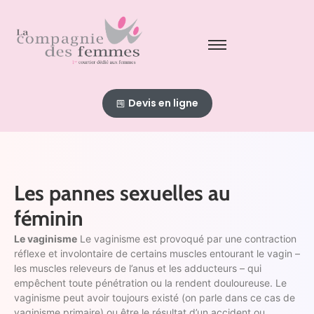
Devis en ligne
Les pannes sexuelles au
féminin
Le vaginisme
Le vaginisme est provoqué par une contraction
réflexe et involontaire de certains muscles entourant le vagin –
les muscles releveurs de l’anus et les adducteurs – qui
empêchent toute pénétration ou la rendent douloureuse. Le
vaginisme peut avoir toujours existé (on parle dans ce cas de
vaginisme primaire) ou être le résultat d’un accident ou