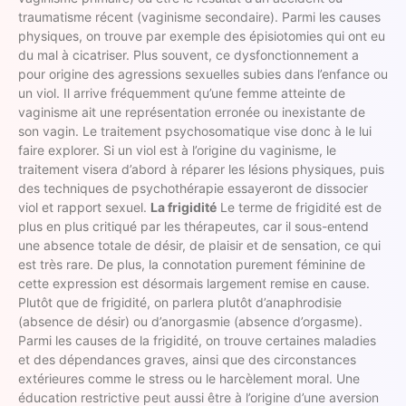
traumatisme récent (vaginisme secondaire). Parmi les causes
physiques, on trouve par exemple des épisiotomies qui ont eu
du mal à cicatriser. Plus souvent, ce dysfonctionnement a
pour origine des agressions sexuelles subies dans l’enfance ou
un viol. Il arrive fréquemment qu’une femme atteinte de
vaginisme ait une représentation erronée ou inexistante de
son vagin. Le traitement psychosomatique vise donc à le lui
faire explorer. Si un viol est à l’origine du vaginisme, le
traitement visera d’abord à réparer les lésions physiques, puis
des techniques de psychothérapie essayeront de dissocier
viol et rapport sexuel.
La frigidité
Le terme de frigidité est de
plus en plus critiqué par les thérapeutes, car il sous-entend
une absence totale de désir, de plaisir et de sensation, ce qui
est très rare. De plus, la connotation purement féminine de
cette expression est désormais largement remise en cause.
Plutôt que de frigidité, on parlera plutôt d’anaphrodisie
(absence de désir) ou d’anorgasmie (absence d’orgasme).
Parmi les causes de la frigidité, on trouve certaines maladies
et des dépendances graves, ainsi que des circonstances
extérieures comme le stress ou le harcèlement moral. Une
éducation restrictive peut aussi être à l’origine d’une aversion