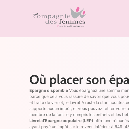
Où placer son ép
Epargne disponible
Vous épargnez une somme mensuel
parce que cela vous rassure de savoir que vous pouve
et traité de vieillot, le Livret A reste la star incontes
supporte aucun impôt, et vous pouvez retirer votre 
membre de la famille y compris les enfants et les béb
Livret d’Epargne populaire (LEP)
offre une rémunéra
ayant payé un impôt sur le revenu inférieur à 649, 4