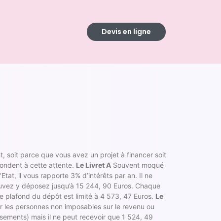
Devis en ligne
 soit parce que vous avez un projet à financer soit
pondent à cette attente.
Le Livret A
Souvent moqué
’Etat, il vous rapporte 3% d’intérêts par an. Il ne
ouvez y déposez jusqu’à 15 244, 90 Euros. Chaque
 plafond du dépôt est limité à 4 573, 47 Euros.
Le
r les personnes non imposables sur le revenu ou
sements) mais il ne peut recevoir que 1 524, 49