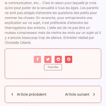
la communication, etc… C’est la raison pour laquelle je crois
qu’on peut parler de la sexualité à tous les âges. Les parents
ne sont pas obligés d’attendre les questions des petits pour
nommer les choses. En revanche, pour entreprendre une
explication sur ce sujet, il est préférable d’attendre les
interrogations des enfants. L’idée est de ne pas être un
rouleau compresseur mais de mettre les mots sur un sujet où il
y a encore beaucoup trop de silence. Entretien réalisé par
Christelle Célarié.
Famille
Article précédent
Article suivant