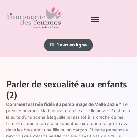
Devis en ligne
Parler de sexualité aux enfants
(2)
Comment est née l’idée du personnage de Melle Zazie ?
Le
premier ouvrage Mademoiselle Zazie a-t-elle un zizi ? est né à
la suite d’une scène à laquelle j’ai assisté à la crèche de ma
fille. Elle a demandé à une éducatrice si la poupée qu’elle avait
dans les bras était une fille ou un garçon. Et cette personne a
répondu que c’était une fille car elle n’avait pas de zizi. Or,