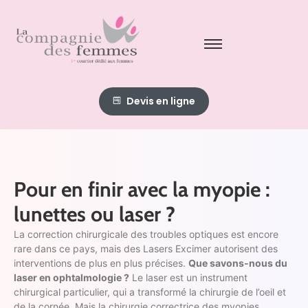
Devis en ligne
Pour en finir avec la myopie :
lunettes ou laser ?
La correction chirurgicale des troubles optiques est encore
rare dans ce pays, mais des Lasers Excimer autorisent des
interventions de plus en plus précises.
Que savons-nous du
laser en ophtalmologie ?
Le laser est un instrument
chirurgical particulier, qui a transformé la chirurgie de l’oeil et
de la cornée. Mais la chirurgie correctrice des myopies,