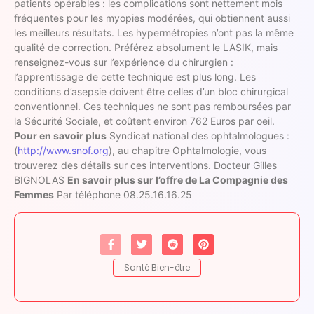
patients opérables : les complications sont nettement mois
fréquentes pour les myopies modérées, qui obtiennent aussi
les meilleurs résultats. Les hypermétropies n’ont pas la même
qualité de correction. Préférez absolument le LASIK, mais
renseignez-vous sur l’expérience du chirurgien :
l’apprentissage de cette technique est plus long. Les
conditions d’asepsie doivent être celles d’un bloc chirurgical
conventionnel. Ces techniques ne sont pas remboursées par
la Sécurité Sociale, et coûtent environ 762 Euros par oeil.
Pour en savoir plus
Syndicat national des ophtalmologues :
(
http://www.snof.org
), au chapitre Ophtalmologie, vous
trouverez des détails sur ces interventions. Docteur Gilles
BIGNOLAS
En savoir plus sur l’offre de La Compagnie des
Femmes
Par téléphone 08.25.16.16.25
Santé Bien-être