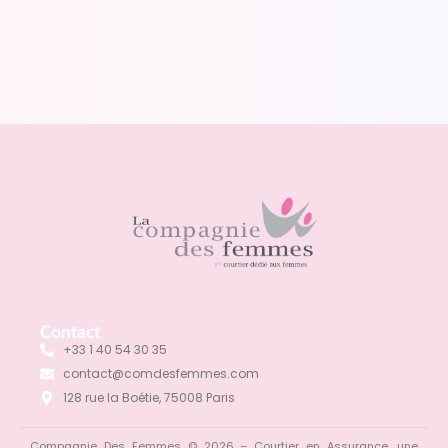
Contact
+33 1 40 54 30 35
contact@comdesfemmes.com
128 rue la Boétie, 75008 Paris
Compagnie Des Femmes © 2026 – Courtier en Assurance, une