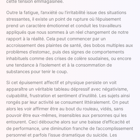
cette tension emmagasinée.
Outre la fatigue, l’anxiété ou l’irritabilité issue des situations
stressantes, il existe un point de rupture où l’épuisement
prend un caractère émotionnel et conduit les travailleurs
appliqués que nous sommes à un réel changement de notre
rapport à la réalité. Cela peut commencer par un
accroissement des plaintes de santé, des bobos multiples aux
problèmes d’estomac, puis des signes de comportements
inhabituels comme des crises de colère soudaines, ou encore
une tendance à l’isolement et à la consommation de
substances pour tenir le coup.
Si cet épuisement affectif et physique persiste on voit
apparaître un véritable tableau dépressif avec négativisme,
culpabilité, frustration et sentiment d’inutilité. Les sujets ainsi
rongés par leur activité se consument littéralement. On peut
alors les voir affirmer être au bout du rouleau, vidés, sans
pouvoir être eux-mêmes, insensibles aux personnes qui les
entourent. Ceci débouche alors sur une baisse d’efficacité et
de performance, une diminution franche de l’accomplissement
personnel et parfois l’issue dramatique du suicide. Les