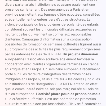
divers partenariats institutionnels et assure également une
présence sur le terrain. Des permanences à Paris et en
province permettent aux femmes d’être écoutées, conseillées
et éventuellement orientées vers d’autres structures. La
violence conjugale ou les problèmes de scolarité des enfants
constituent souvent les principales difficultés auxquelles se
heurtent celles qui viennent se confier aux responsables
d’antenne. Campagne d’information sur la contraception,
possibilités de formation ou semaines culturelles figurent aussi
au programme des activités les plus régulièrement organisées
par les antennes locales de la RIFEN.
Un projet à dimension
européenne
L’association souhaite également favoriser la
coopération avec d’autres organisations féminines en France,
en Afrique et en Europe. Un séminaire européen a récemment
porté sur « les facteurs d’intégration des femmes noires
immigrées en Europe », et un autre sur « les cadres juridiques
et institutionnels de l’intégration ». La RIFEN entend en effet
que la communauté noire ne soit pas marginalisée au sein de
l’Union européenne.
L’activité phare pour les prochains mois
« La créativité au féminin » est une opération de promotion
culturelle mise en place par l’association. Elle vise à soutenir et