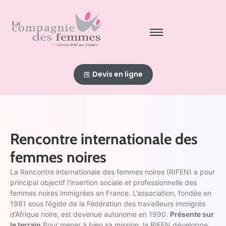
Devis en ligne
Rencontre internationale des
femmes noires
La Rencontre internationale des femmes noires (RIFEN) a pour
principal objectif l’insertion sociale et professionnelle des
femmes noires immigrées en France. L’association, fondée en
1981 sous l’égide de la Fédération des travailleurs immigrés
d’Afrique noire, est devenue autonome en 1990.
Présente sur
le terrain
Pour mener à bien sa mission, la RIFEN développe