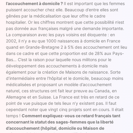
l’accouchement à domicile ?
Il est important que les femmes
puissent accoucher chez elle. Beaucoup d’entre elles sont
gênées par la médicalisation que leur offre le cadre
hospitalier. Or les chiffres montrent que cette possibilité n’est
pas donnée aux françaises malgré une demande importante.
La comparaison avec les pays voisins est éloquente : en
2002, il n’y a eu que 1000 naissances à domicile en France
quand en Grande-Bretagne 2 à 5% des accouchement ont lieu
dans ce cadre et que cette proportion est de 28% aux Pays-
Bas… C’est la raison pour laquelle nous militons pour le
développement des accouchements à domicile mais
également pour la création de Maisons de naissance. Sorte
d’intermédiaire entre l’hôpital et le domicile, beaucoup moins
médicalisées et proposant un modèle d’accouchement
naturel, ces structures ont fait leur preuve au Canada, en
Allemagne et en Suisse. La France est très en retard de ce
point de vue puisque de tels lieux n’y existent pas. Il faut
cependant noter que vingt cinq projets sont en cours. Il était
temps !
Comment expliquez-vous ce retard français tant
concernant le statut des sages-femmes que la liberté
d’accouchement (hôpital, domicile ou Maison de