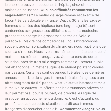
le choix de pouvoir accoucher à l’hôpital, chez elle ou en
maison de naissance.
Quelles difficultés rencontrent les
sages-femmes ?
Le métier de sage-femme est exercé de
façon très paradoxale en France. Depuis 30 ans les sages-
femmes salariées des hôpitaux (une large majorité) sont
cantonnées aux grossesses difficiles quand les médecins
prennent en charge les grossesses normales. Voilà le
paradoxe . Malgré nos compétences , nous n’intervenons
souvent que sur sollicitation du chirurgien, nous n’opérons que
sous sa direction. Nous avons les mêmes compétences que lui
mais pas les mêmes prérogatives. Compte tenu de cette
situation, près de trois mille sages-femmes du secteur public
ont abandonné un métier auquel elle étaient pourtant venues
par passion. Certaines sont devenues libérales. Ces dernières
années le nombre de sages-femmes libérales françaises a en
effet progressé de 5% par an. C’est un statut intéressant mais
la mauvaise couverture offerte par les assurances privées ne
leur permet pas, pour la plupart, de prendre le risque de
pratiquer un accouchement à domicile. C’est d’autant plus
problématique que cette situation interdit aux femmes
françaises d’accoucher chez elle.
Comment envisagez-vous