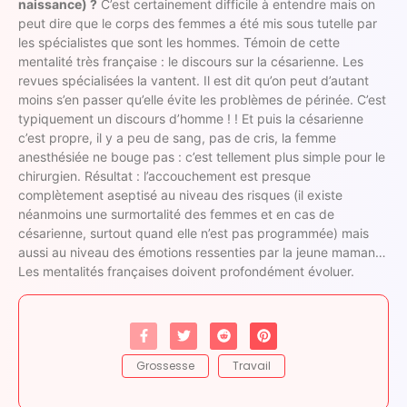
naissance) ?
C’est certainement difficile à entendre mais on
peut dire que le corps des femmes a été mis sous tutelle par
les spécialistes que sont les hommes. Témoin de cette
mentalité très française : le discours sur la césarienne. Les
revues spécialisées la vantent. Il est dit qu’on peut d’autant
moins s’en passer qu’elle évite les problèmes de périnée. C’est
typiquement un discours d’homme ! ! Et puis la césarienne
c’est propre, il y a peu de sang, pas de cris, la femme
anesthésiée ne bouge pas : c’est tellement plus simple pour le
chirurgien. Résultat : l’accouchement est presque
complètement aseptisé au niveau des risques (il existe
néanmoins une surmortalité des femmes et en cas de
césarienne, surtout quand elle n’est pas programmée) mais
aussi au niveau des émotions ressenties par la jeune maman…
Les mentalités françaises doivent profondément évoluer.
Grossesse
Travail