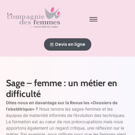
Devis en ligne
Sage – femme : un métier en
difficulté
Dites nous en davantage sur la Revue les «Dossiers de
l’obstétrique» ?
Nous tenons les sages-femmes et les
équipes de maternité informés de l’évolution des techniques.
La formation est au cœur de nos préoccupations mais nous
apportons également un regard critique, une réflexion sur le
métier. Par exemple, nous militons pour que les femmes aient