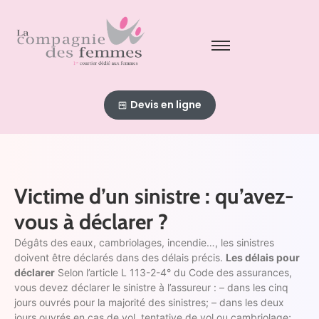
Devis en ligne
Victime d’un sinistre : qu’avez-
vous à déclarer ?
Dégâts des eaux, cambriolages, incendie…, les sinistres
doivent être déclarés dans des délais précis.
Les délais pour
déclarer
Selon l’article L 113-2-4° du Code des assurances,
vous devez déclarer le sinistre à l’assureur : – dans les cinq
jours ouvrés pour la majorité des sinistres; – dans les deux
jours ouvrés en cas de vol, tentative de vol ou cambriolage;