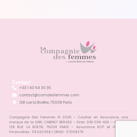
Contact
+33 1 40 54 30 35
contact@comdesfemmes.com
128 rue la Boétie, 75008 Paris
Compagnie Des Femmes © 2026 – Courtier en Assurance, une
marque de la SARL CABINET BERGES – Siren 349 036 426 – ADONYS
128 RUE LA BOETIE 75008 PARIS –
Assurance RCP et Garantie
Financières : 113.520.558 | ORIAS : 07008279