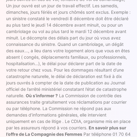
Un jour ouvré est un jour de travail effectif. Les samedis,
dimanches, jours fériés et jours chômés sont exclus. Exemple :
un sinistre constaté le vendredi 8 décembre doit être déclaré
au plus tard le jeudi 14 décembre avant minuit, ou pour un
cambriolage ou vol au plus tard le mardi 12 décembre avant
minuit. Le décompte des délais part du jour où vous avez
connaissance du sinistre. Quand un cambriolage, un dégât
des eaux…, a lieu dans votre logement alors que vous en êtes
absent ( congés, déplacements familiaux, ou professionnels,
hospitalisation…), le délai pour déclarer part de la date de
votre retour chez vous. Pour les dommages résultant d’une
catastrophe naturelle, le délai de déclaration est fixé à dix
jours ouvrés à compter de la date de publication au Journal
officiel de l’arrêté ministériel constatant l’état de catastrophe
naturelle.
Où s’informer ?
La Commission de contrôle des
assurances traite gratuitement vos réclamations par courrier
ou par téléphone. La Commission ne répond pas aux
demandes d’informations générales, elle intervient
uniquement en cas de litige . Le CDIA, organisme mis en place
par les assureurs répond à vos courriers.
En savoir plus sur
l’offre de La Compagnie des Femmes
Par téléphone 01 70 64