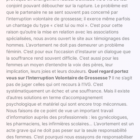
conjoint pouvant déboucher sur la rupture. Le problème est
que le partenaire ne se sent souvent pas concerné par
l’interruption volontaire de grossesse; il exerce même parfois
un chantage du type « c’est lui ou moi ». C’est pour cette
raison qu’outre la mise en relation avec les associations
spécialisées, nous avons ouvert le site aux témoignages des
hommes. L’avortement ne doit pas demeurer un problème
féminin. C’est pour eux l’occasion d’instaurer un dialogue que
la souffrance rend souvent difficile. C’est aussi pour les
femmes un moyen d’entendre la voix des pères, leur
implication, leurs joies et leurs douleurs.
Quel regard portez
vous sur l’Interruption Volontaire de Grossesse ?
Il ne s’agit
pas de juger celles qui ont recours à l’IVG. C’est
systématiquement un échec et une souffrance. Mais il existe
d’autres solutions en terme d’accompagnement
psychologique et matériel qui sont encore trop méconnues.
Nous faisons de ce point de vue un important travail
d’information auprès des professionnels : les gynécologues,
les pharmaciens, les infirmières scolaires… L’avortement est un
acte grave qui ne doit pas peser sur la seule responsabilité
des femmes. C’est pourquoi nous essayons de responsabiliser