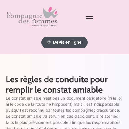
Devis en ligne
Les règles de conduite pour
remplir le constat amiable
Le constat amiable n’est pas un document obligatoire (ni la loi
ni le code de la route ne l’imposent) mais il est indispensable
puisqu’il est reconnu par toutes les compagnies d’assurance.
Le constat amiable va servir, en cas d’accident, à relater les
faits le plus précisément possible afin que les responsabilités
de chacun soient établies et que vous soyez indemnisés le