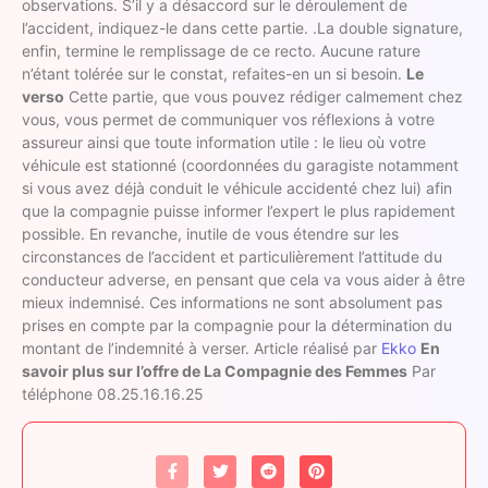
observations. S’il y a désaccord sur le déroulement de
l’accident, indiquez-le dans cette partie. .La double signature,
enfin, termine le remplissage de ce recto. Aucune rature
n’étant tolérée sur le constat, refaites-en un si besoin.
Le
verso
Cette partie, que vous pouvez rédiger calmement chez
vous, vous permet de communiquer vos réflexions à votre
assureur ainsi que toute information utile : le lieu où votre
véhicule est stationné (coordonnées du garagiste notamment
si vous avez déjà conduit le véhicule accidenté chez lui) afin
que la compagnie puisse informer l’expert le plus rapidement
possible. En revanche, inutile de vous étendre sur les
circonstances de l’accident et particulièrement l’attitude du
conducteur adverse, en pensant que cela va vous aider à être
mieux indemnisé. Ces informations ne sont absolument pas
prises en compte par la compagnie pour la détermination du
montant de l’indemnité à verser. Article réalisé par
Ekko
En
savoir plus sur l’offre de La Compagnie des Femmes
Par
téléphone 08.25.16.16.25