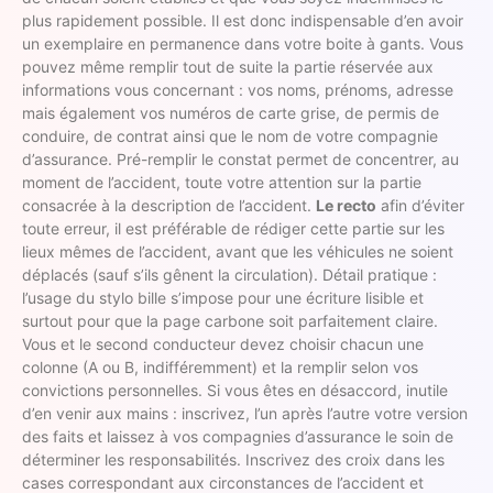
plus rapidement possible. Il est donc indispensable d’en avoir
un exemplaire en permanence dans votre boite à gants. Vous
pouvez même remplir tout de suite la partie réservée aux
informations vous concernant : vos noms, prénoms, adresse
mais également vos numéros de carte grise, de permis de
conduire, de contrat ainsi que le nom de votre compagnie
d’assurance. Pré-remplir le constat permet de concentrer, au
moment de l’accident, toute votre attention sur la partie
consacrée à la description de l’accident.
Le recto
afin d’éviter
toute erreur, il est préférable de rédiger cette partie sur les
lieux mêmes de l’accident, avant que les véhicules ne soient
déplacés (sauf s’ils gênent la circulation). Détail pratique :
l’usage du stylo bille s’impose pour une écriture lisible et
surtout pour que la page carbone soit parfaitement claire.
Vous et le second conducteur devez choisir chacun une
colonne (A ou B, indifféremment) et la remplir selon vos
convictions personnelles. Si vous êtes en désaccord, inutile
d’en venir aux mains : inscrivez, l’un après l’autre votre version
des faits et laissez à vos compagnies d’assurance le soin de
déterminer les responsabilités. Inscrivez des croix dans les
cases correspondant aux circonstances de l’accident et