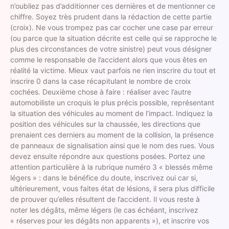
n’oubliez pas d’additionner ces dernières et de mentionner ce
chiffre. Soyez très prudent dans la rédaction de cette partie
(croix). Ne vous trompez pas car cocher une case par erreur
(ou parce que la situation décrite est celle qui se rapproche le
plus des circonstances de votre sinistre) peut vous désigner
comme le responsable de l’accident alors que vous êtes en
réalité la victime. Mieux vaut parfois ne rien inscrire du tout et
inscrire 0 dans la case récapitulant le nombre de croix
cochées. Deuxième chose à faire : réaliser avec l’autre
automobiliste un croquis le plus précis possible, représentant
la situation des véhicules au moment de l’impact. Indiquez la
position des véhicules sur la chaussée, les directions que
prenaient ces derniers au moment de la collision, la présence
de panneaux de signalisation ainsi que le nom des rues. Vous
devez ensuite répondre aux questions posées. Portez une
attention particulière à la rubrique numéro 3 « blessés même
légers » : dans le bénéfice du doute, inscrivez oui car si,
ultérieurement, vous faites état de lésions, il sera plus difficile
de prouver qu’elles résultent de l’accident. Il vous reste à
noter les dégâts, même légers (le cas échéant, inscrivez
« réserves pour les dégâts non apparents »), et inscrire vos