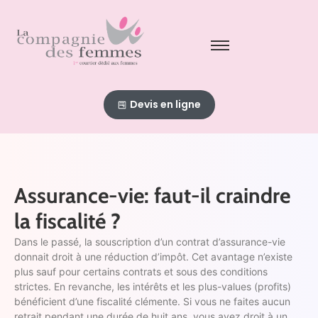
Devis en ligne
Assurance-vie: faut-il craindre
la fiscalité ?
Dans le passé, la souscription d’un contrat d’assurance-vie
donnait droit à une réduction d’impôt. Cet avantage n’existe
plus sauf pour certains contrats et sous des conditions
strictes. En revanche, les intérêts et les plus-values (profits)
bénéficient d’une fiscalité clémente. Si vous ne faites aucun
retrait pendant une durée de huit ans, vous avez droit à un