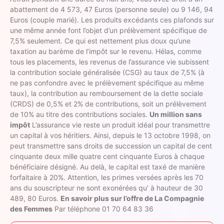
abattement de 4 573, 47 Euros (personne seule) ou 9 146, 94
Euros (couple marié). Les produits excédants ces plafonds sur
une même année font l’objet d’un prélèvement spécifique de
7,5% seulement. Ce qui est nettement plus doux qu’une
taxation au barème de l’impôt sur le revenu. Hélas, comme
tous les placements, les revenus de l’assurance vie subissent
la contribution sociale généralisée (CSG) au taux de 7,5% (à
ne pas confondre avec le prélèvement spécifique au même
taux), la contribution au remboursement de la dette sociale
(CRDS) de 0,5% et 2% de contributions, soit un prélèvement
de 10% au titre des contributions sociales.
Un million sans
impôt
L’assurance vie reste un produit idéal pour transmettre
un capital à vos héritiers. Ainsi, depuis le 13 octobre 1998, on
peut transmettre sans droits de succession un capital de cent
cinquante deux mille quatre cent cinquante Euros à chaque
bénéficiaire désigné. Au delà, le capital est taxé de manière
forfaitaire à 20%. Attention, les primes versées après les 70
ans du souscripteur ne sont exonérées qu’ à hauteur de 30
489, 80 Euros.
En savoir plus sur l’offre de La Compagnie
des Femmes
Par téléphone 01 70 64 83 36