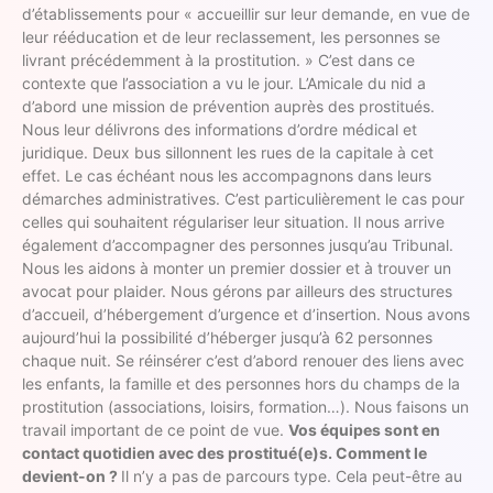
d’établissements pour « accueillir sur leur demande, en vue de
leur rééducation et de leur reclassement, les personnes se
livrant précédemment à la prostitution. » C’est dans ce
contexte que l’association a vu le jour. L’Amicale du nid a
d’abord une mission de prévention auprès des prostitués.
Nous leur délivrons des informations d’ordre médical et
juridique. Deux bus sillonnent les rues de la capitale à cet
effet. Le cas échéant nous les accompagnons dans leurs
démarches administratives. C’est particulièrement le cas pour
celles qui souhaitent régulariser leur situation. Il nous arrive
également d’accompagner des personnes jusqu’au Tribunal.
Nous les aidons à monter un premier dossier et à trouver un
avocat pour plaider. Nous gérons par ailleurs des structures
d’accueil, d’hébergement d’urgence et d’insertion. Nous avons
aujourd’hui la possibilité d’héberger jusqu’à 62 personnes
chaque nuit. Se réinsérer c’est d’abord renouer des liens avec
les enfants, la famille et des personnes hors du champs de la
prostitution (associations, loisirs, formation…). Nous faisons un
travail important de ce point de vue.
Vos équipes sont en
contact quotidien avec des prostitué(e)s. Comment le
devient-on ?
Il n’y a pas de parcours type. Cela peut-être au