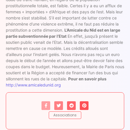
prostitutionnelle totale, est faible. Certes il y a eu un afflux de
femmes « importées » d’Afrique et des pays de l’est. Mais leur
nombre s’est stabilisé. S’il est important de lutter contre ce
phénomène d’une violence extrême, il ne faut pas réduire la
prostitution a cette dimension.
L’Amicale du Nid est en large
partie subventionnée par l’Etat
En effet, jusqu’à présent le
soutien public venait de l’Etat. Mais la décentralisation semble
remettre en cause ce modèle. Les crédits alloués sont
d’ailleurs pour l’instant gelés. Nous n’avons pas reçu un euro
depuis le début de l’année et allons peut-être devoir faire des
coupes dans le budget. Heureusement, la Mairie de Paris nous
soutient et la Région a accepté de financer l’un des bus qui
sillonnent les rues de la capitale.
Pour en savoir plus
http://www.amicaledunid.org
Associations