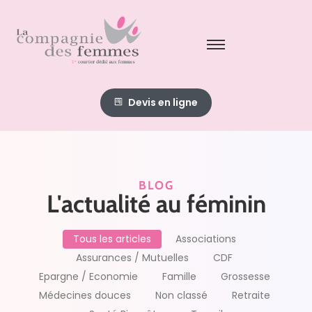
Devis en ligne
BLOG
L'actualité au féminin
Tous les articles
Associations
Assurances / Mutuelles
CDF
Epargne / Economie
Famille
Grossesse
Médecines douces
Non classé
Retraite