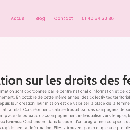
Accueil
Blog
Contact
01 40 54 30 35
tion sur les droits des
rmation sont coordonnés par le centre national d’information et de
nement. En octobre de cette même année, des collectivités territori
Depuis leur création, leur mission est de valoriser la place de la fem
l et familial. Concrètement, cela se traduit par des campagnes de sen
 en place de bureaux d’accompagnement individualisé vers l’emploi,
 des femmes
C’est encore dans le cadre d’un programme européen que l
rapidement à l’information. Elles y trouvent par exemple une premiè