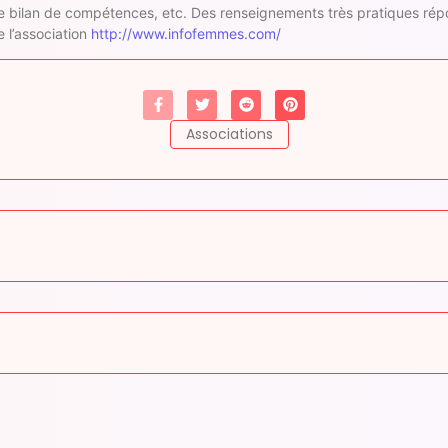
se, le bilan de compétences, etc. Des renseignements très pratiques 
e l’association
http://www.infofemmes.com/
Associations