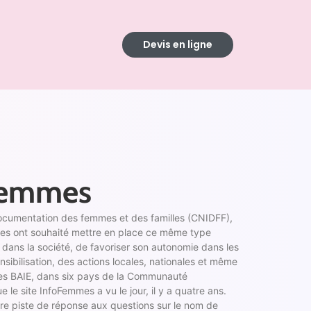
Devis en ligne
 femmes
 documentation des femmes et des familles (CNIDFF),
ales ont souhaité mettre en place ce même type
me dans la société, de favoriser son autonomie dans les
sibilisation, des actions locales, nationales et même
 les BAIE, dans six pays de la Communauté
e site InfoFemmes a vu le jour, il y a quatre ans.
re piste de réponse aux questions sur le nom de