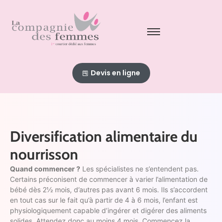
Devis en ligne
Diversification alimentaire du
nourrisson
Quand commencer ?
Les spécialistes ne s’entendent pas.
Certains préconisent de commencer à varier l’alimentation de
bébé dès 2½ mois, d’autres pas avant 6 mois. Ils s’accordent
en tout cas sur le fait qu’à partir de 4 à 6 mois, l’enfant est
physiologiquement capable d’ingérer et digérer des aliments
solides. Attendez donc au moins 4 mois. Commencez la