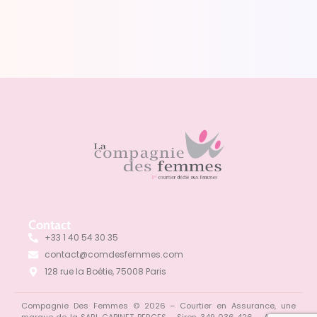
Contact
+33 1 40 54 30 35
contact@comdesfemmes.com
128 rue la Boétie, 75008 Paris
Compagnie Des Femmes © 2026 – Courtier en Assurance, une
marque de la SARL CABINET BERGES – Siren 349 036 426 – ADONYS