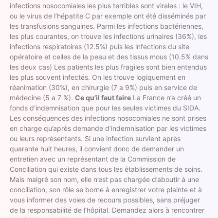
infections nosocomiales les plus terribles sont virales : le VIH,
ou le virus de l’hépatite C par exemple ont été disséminés par
les transfusions sanguines. Parmi les infections bactériennes,
les plus courantes, on trouve les infections urinaires (36%), les
infections respiratoires (12.5%) puis les infections du site
opératoire et celles de la peau et des tissus mous (10.5% dans
les deux cas) Les patients les plus fragiles sont bien entendus
les plus souvent infectés. On les trouve logiquement en
réanimation (30%), en chirurgie (7 a 9%) puis en service de
médecine (5 a 7 %).
Ce qu’il faut faire
La France n’a créé un
fonds d’indemnisation que pour les seules victimes du SIDA.
Les conséquences des infections nosocomiales ne sont prises
en charge qu’après demande d’indemnisation par les victimes
ou leurs représentants. Si une infection survient après
quarante huit heures, il convient donc de demander un
entretien avec un représentant de la Commission de
Conciliation qui existe dans tous les établissements de soins.
Mais malgré son nom, elle n’est pas chargée d’aboutir à une
conciliation, son rôle se borne à enregistrer votre plainte et à
vous informer des voies de recours possibles, sans préjuger
de la responsabilité de l’hôpital. Demandez alors à rencontrer