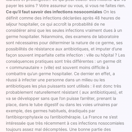
payer les soins ? Votre assureur ou vous, si vous ne faites rien.
Ce qu’il faut savoir des infections nosocomiales
On les
définit comme des infections déclarées après 48 heures de
séjour hospitalier, ce qui accroît la probabilité de ne
considérer ainsi que les seules infections vraiment dues à un
germe hospitalier. Néanmoins, des examens de laboratoire
sont nécessaires pour déterminer la nature de ce germe, ses
possibilités de résistance aux antibiotiques, et imputer d’une
façon souvent imparfaite cette infection : ville ou hôpital ? Les
conséquences pratiques sont très différentes : un germe dit
« communautaire » (ville) est souvent moins difficile à
combattre qu’un germe hospitalier. Ce dernier en effet, a
réussi à infecter une personne dans un milieu ou les
antibiotiques les plus puissants sont utilisés : il est donc très
probablement naturellement résistant ( aux antibiotiques), et
va se développer sans que l’on puisse l’arrêter, prenant la
place, dans le tube digestif ou dans les voies urinaires par
exemple, des germes habituels, éradiqués par
l’antibioprophylaxie ou l’antibiothérapie. La France ne s’est
intéressée que très récemment à ces infections nosocomiales
toujours assez mal décomptées. Une bonne partie des