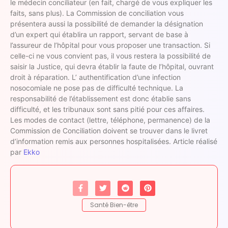
le médecin conciliateur (en fait, chargé de vous expliquer les
faits, sans plus). La Commission de conciliation vous
présentera aussi la possibilité de demander la désignation
d’un expert qui établira un rapport, servant de base à
l’assureur de l’hôpital pour vous proposer une transaction. Si
celle-ci ne vous convient pas, il vous restera la possibilité de
saisir la Justice, qui devra établir la faute de l’hôpital, ouvrant
droit à réparation. L’ authentification d’une infection
nosocomiale ne pose pas de difficulté technique. La
responsabilité de l’établissement est donc établie sans
difficulté, et les tribunaux sont sans pitié pour ces affaires.
Les modes de contact (lettre, téléphone, permanence) de la
Commission de Conciliation doivent se trouver dans le livret
d’information remis aux personnes hospitalisées. Article réalisé
par
Ekko
Santé Bien-être