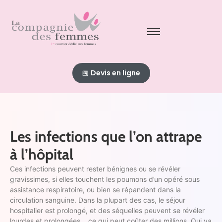
Devis en ligne
Les infections que l’on attrape
à l’hôpital
Ces infections peuvent rester bénignes ou se révéler
gravissimes, si elles touchent les poumons d’un opéré sous
assistance respiratoire, ou bien se répandent dans la
circulation sanguine. Dans la plupart des cas, le séjour
hospitalier est prolongé, et des séquelles peuvent se révéler
lourdes et prolongées… ce qui peut coûter des millions. Qui va