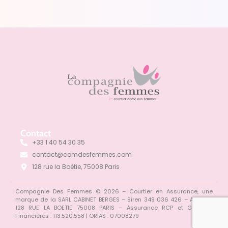
Contact
+33 1 40 54 30 35
contact@comdesfemmes.com
128 rue la Boétie, 75008 Paris
Compagnie Des Femmes © 2026 – Courtier en Assurance, une
marque de la SARL CABINET BERGES – Siren 349 036 426 – ADONYS
128 RUE LA BOETIE 75008 PARIS –
Assurance RCP et Garantie
Financières : 113.520.558 | ORIAS : 07008279