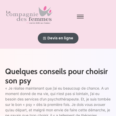
Devis en ligne
Quelques conseils pour choisir
son psy
« Je réalise maintenant que j’ai eu beaucoup de chance. A un
moment donné de ma vie, qui n’est pas si lointain, j’ai eu
besoin des services d’un psychothérapeute. Et, je suis tombée
sur le bon « psy » dès la première fois. Je dois vous avouer
qu’au départ, et malgré mon envie de faire cette démarche, je
ne savais que trop choisir, il y a tellement de thérapies