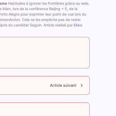
isme
Habituées à ignorer les frontières grâce au web,
 bilan, lors de la conférence Beijing + 5, de la
Porto Alegre pour exprimer leur point de vue lors du
 WomenAction. Cela ne les empêche pas de rester
épris du candidat Seguin. Article réalisé par
Ekko
Article suivant