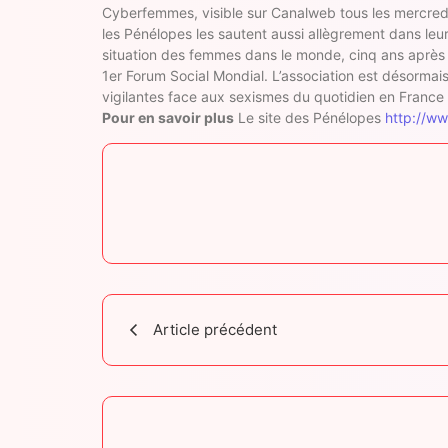
Cyberfemmes, visible sur Canalweb tous les mercredi
les Pénélopes les sautent aussi allègrement dans leurs
situation des femmes dans le monde, cinq ans après la
1er Forum Social Mondial. L’association est désorma
vigilantes face aux sexismes du quotidien en France e
Pour en savoir plus
Le site des Pénélopes
http://w
Article précédent