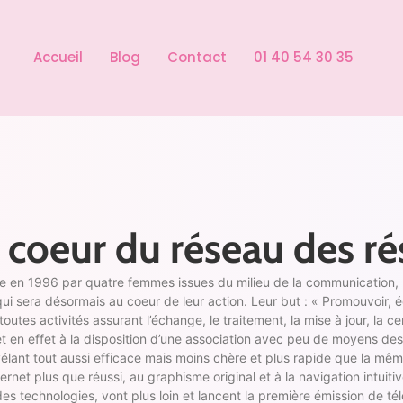
Accueil
Blog
Contact
01 40 54 30 35
 coeur du réseau des r
 en 1996 par quatre femmes issues du milieu de la communication, l’
qui sera désormais au coeur de leur action. Leur but : « Promouvoir, éd
tes activités assurant l’échange, le traitement, la mise à jour, la cen
en effet à la disposition d’une association avec peu de moyens des
vélant tout aussi efficace mais moins chère et plus rapide que la même
ternet plus que réussi, au graphisme original et à la navigation intui
des technologies, vont plus loin et lancent la première émission de té