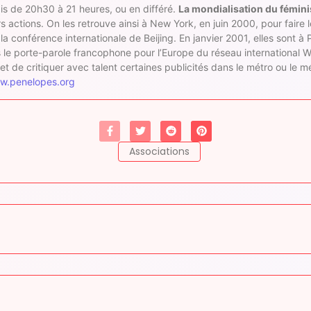
s de 20h30 à 21 heures, ou en différé.
La mondialisation du fémin
 actions. On les retrouve ainsi à New York, en juin 2000, pour faire le
 conférence internationale de Beijing. En janvier 2001, elles sont à 
is le porte-parole francophone pour l’Europe du réseau international
t de critiquer avec talent certaines publicités dans le métro ou le m
ww.penelopes.org
Associations