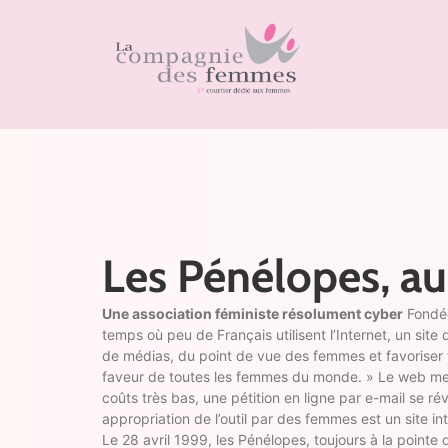
Les Pénélopes, au
Une association féministe résolument cyber
Fondée
temps où peu de Français utilisent l’Internet, un site 
de médias, du point de vue des femmes et favoriser tou
faveur de toutes les femmes du monde. » Le web met 
coûts très bas, une pétition en ligne par e-mail se ré
appropriation de l’outil par des femmes est un site in
Le 28 avril 1999, les Pénélopes, toujours à la pointe 