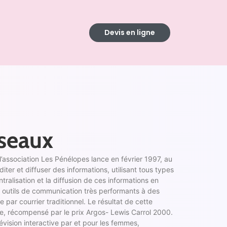
Devis en ligne
éseaux
association Les Pénélopes lance en février 1997, au
iter et diffuser des informations, utilisant tous types
tralisation et la diffusion de ces informations en
 outils de communication très performants à des
 par courrier traditionnel. Le résultat de cette
tive, récompensé par le prix Argos- Lewis Carrol 2000.
lévision interactive par et pour les femmes,